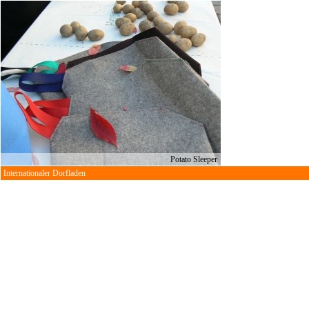
Potato Sleeper
Internationaler Dorfladen