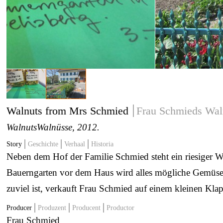
Walnuts from Mrs Schmied
Frau Schmieds Wal
Walnuts
Walnüsse
, 2012.
Story
Geschichte
Verhaal
Historia
Neben dem Hof der Familie Schmied steht ein riesiger 
Bauerngarten vor dem Haus wird alles mögliche Gemüse
zuviel ist, verkauft Frau Schmied auf einem kleinen Kla
Producer
Produzent
Producent
Productor
Frau Schmied